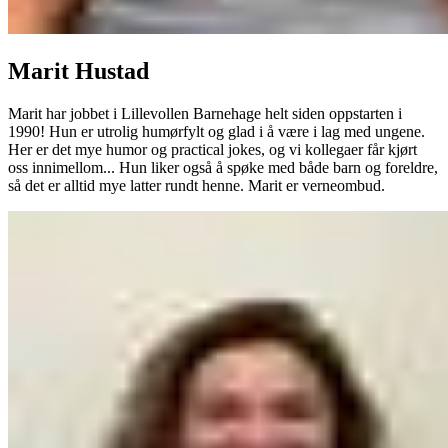
Marit Hustad
Marit har jobbet i Lillevollen Barnehage helt siden oppstarten i
1990! Hun er utrolig humørfylt og glad i å være i lag med ungene.
Her er det mye humor og practical jokes, og vi kollegaer får kjørt
oss innimellom... Hun liker også å spøke med både barn og foreldre,
så det er alltid mye latter rundt henne. Marit er verneombud.