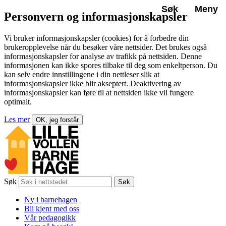
Søk
Meny
Personvern og informasjonskapsler
Vi bruker informasjonskapsler (cookies) for å forbedre din
brukeropplevelse når du besøker våre nettsider. Det brukes også
informasjonskapsler for analyse av trafikk på nettsiden. Denne
informasjonen kan ikke spores tilbake til deg som enkeltperson. Du
kan selv endre innstillingene i din nettleser slik at
informasjonskapsler ikke blir akseptert. Deaktivering av
informasjonskapsler kan føre til at nettsiden ikke vil fungere
optimalt.
Les mer
OK, jeg forstår
Søk
Søk
Ny i barnehagen
Bli kjent med oss
Vår pedagogikk