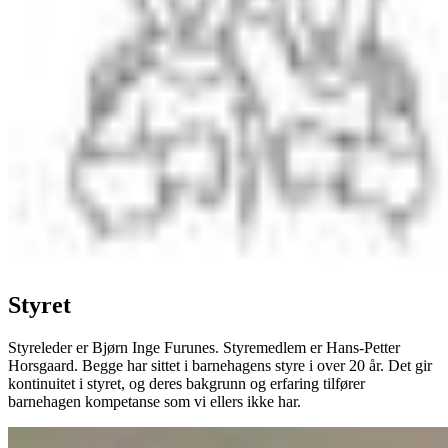
Styret
Styreleder er Bjørn Inge Furunes. Styremedlem er Hans-Petter
Horsgaard. Begge har sittet i barnehagens styre i over 20 år. Det gir
kontinuitet i styret, og deres bakgrunn og erfaring tilfører
barnehagen kompetanse som vi ellers ikke har.