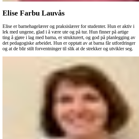
Elise Farbu Lauvås
Elise er barnehagelærer og praksislærer for studenter. Hun er aktiv i
lek med ungene, glad i å være ute og på tur. Hun finner på artige
ting å gjøre i lag med barna, er strukturert, og god på planlegging av
det pedagogiske arbeidet. Hun er opptatt av at barna får utfordringer
og at de blir stilt forventninger til slik at de strekker og utvikler seg.