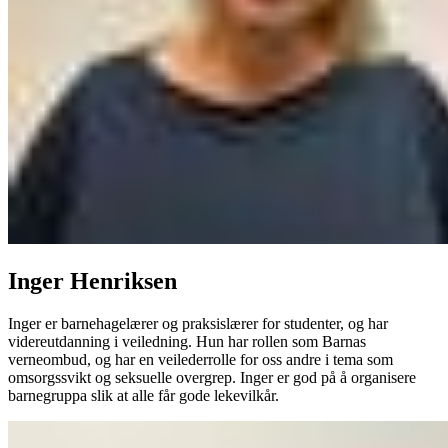
Inger Henriksen
Inger er barnehagelærer og praksislærer for studenter, og har
videreutdanning i veiledning. Hun har rollen som Barnas
verneombud, og har en veilederrolle for oss andre i tema som
omsorgssvikt og seksuelle overgrep. Inger er god på å organisere
barnegruppa slik at alle får gode lekevilkår.