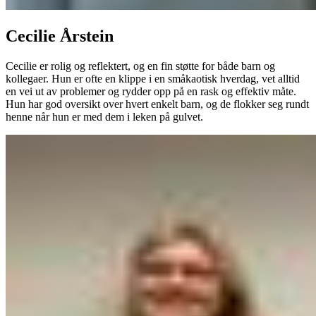
Cecilie Årstein
Cecilie er rolig og reflektert, og en fin støtte for både barn og
kollegaer. Hun er ofte en klippe i en småkaotisk hverdag, vet alltid
en vei ut av problemer og rydder opp på en rask og effektiv måte.
Hun har god oversikt over hvert enkelt barn, og de flokker seg rundt
henne når hun er med dem i leken på gulvet.