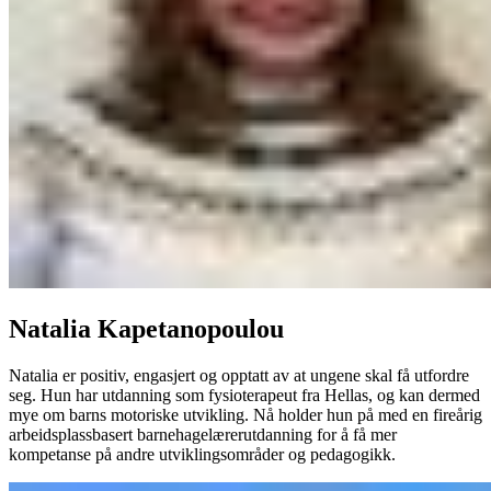
Natalia Kapetanopoulou
Natalia er positiv, engasjert og opptatt av at ungene skal få utfordre
seg. Hun har utdanning som fysioterapeut fra Hellas, og kan dermed
mye om barns motoriske utvikling. Nå holder hun på med en fireårig
arbeidsplassbasert barnehagelærerutdanning for å få mer
kompetanse på andre utviklingsområder og pedagogikk.