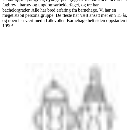
fagbrev i barne- og ungdomsarbeiderfaget, og tre har
bachelorgrader. Alle har bred erfaring fra barnehage. Vi har en
meget stabil personalgruppe. De fleste har vært ansatt mer enn 15 år,
og noen har vært med i Lillevollen Barnehage helt siden oppstarten i
1990!