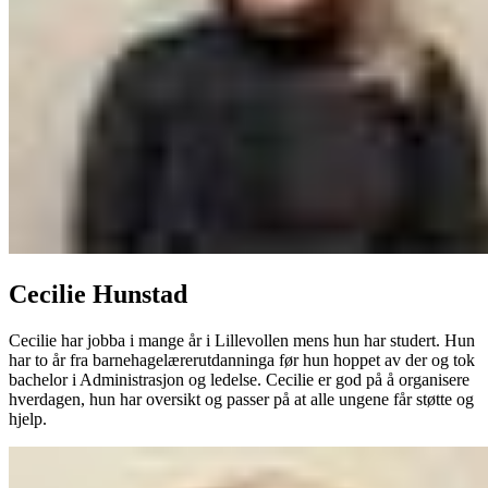
Cecilie Hunstad
Cecilie har jobba i mange år i Lillevollen mens hun har studert. Hun
har to år fra barnehagelærerutdanninga før hun hoppet av der og tok
bachelor i Administrasjon og ledelse. Cecilie er god på å organisere
hverdagen, hun har oversikt og passer på at alle ungene får støtte og
hjelp.