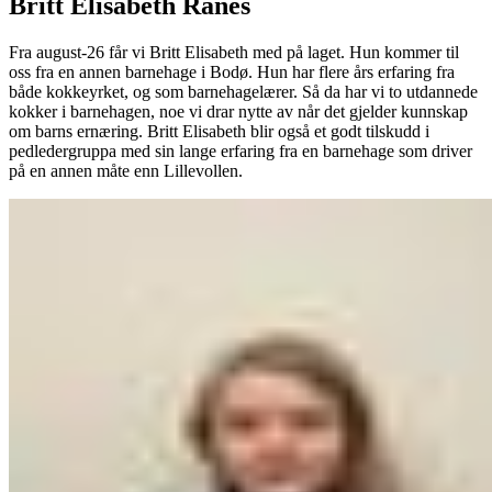
Britt Elisabeth Rånes
Fra august-26 får vi Britt Elisabeth med på laget. Hun kommer til
oss fra en annen barnehage i Bodø. Hun har flere års erfaring fra
både kokkeyrket, og som barnehagelærer. Så da har vi to utdannede
kokker i barnehagen, noe vi drar nytte av når det gjelder kunnskap
om barns ernæring. Britt Elisabeth blir også et godt tilskudd i
pedledergruppa med sin lange erfaring fra en barnehage som driver
på en annen måte enn Lillevollen.