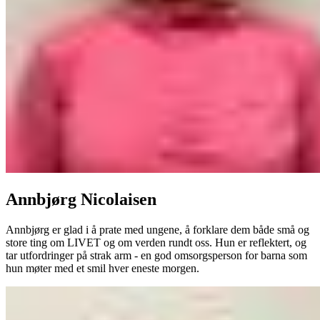
Annbjørg Nicolaisen
Annbjørg er glad i å prate med ungene, å forklare dem både små og
store ting om LIVET og om verden rundt oss. Hun er reflektert, og
tar utfordringer på strak arm - en god omsorgsperson for barna som
hun møter med et smil hver eneste morgen.