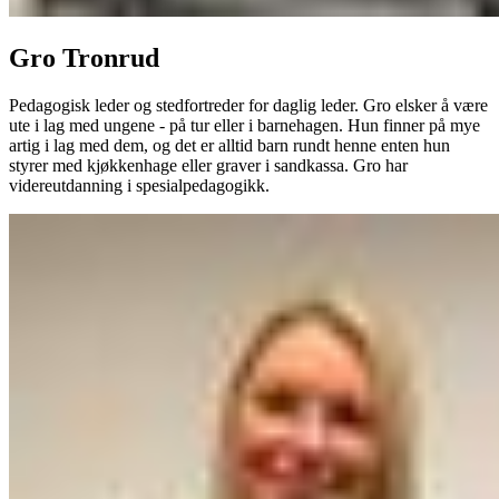
Gro Tronrud
Pedagogisk leder og stedfortreder for daglig leder. Gro elsker å være
ute i lag med ungene - på tur eller i barnehagen. Hun finner på mye
artig i lag med dem, og det er alltid barn rundt henne enten hun
styrer med kjøkkenhage eller graver i sandkassa. Gro har
videreutdanning i spesialpedagogikk.