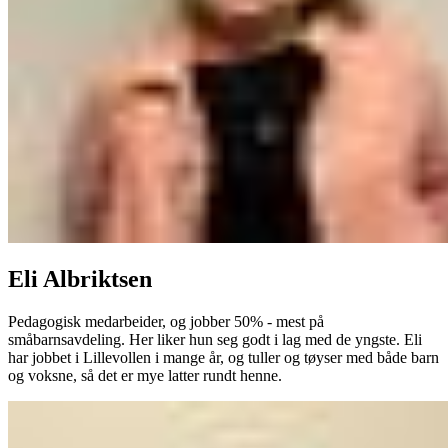
Eli Albriktsen
Pedagogisk medarbeider, og jobber 50% - mest på
småbarnsavdeling. Her liker hun seg godt i lag med de yngste. Eli
har jobbet i Lillevollen i mange år, og tuller og tøyser med både barn
og voksne, så det er mye latter rundt henne.