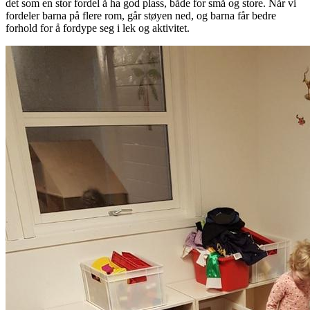
det som en stor fordel å ha god plass, både for små og store. Når vi
fordeler barna på flere rom, går støyen ned, og barna får bedre
forhold for å fordype seg i lek og aktivitet.