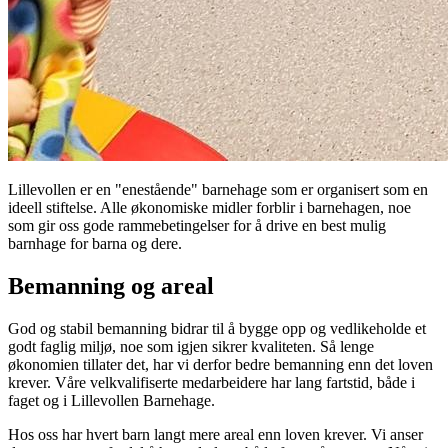
Lillevollen er en "enestående" barnehage som er organisert som en
ideell stiftelse. Alle økonomiske midler forblir i barnehagen, noe
som gir oss gode rammebetingelser for å drive en best mulig
barnhage for barna og dere.
Bemanning og areal
God og stabil bemanning bidrar til å bygge opp og vedlikeholde et
godt faglig miljø, noe som igjen sikrer kvaliteten. Så lenge
økonomien tillater det, har vi derfor bedre bemanning enn det loven
krever. Våre velkvalifiserte medarbeidere har lang fartstid, både i
faget og i Lillevollen Barnehage.
Hos oss har hvert barn langt mere areal enn loven krever. Vi anser