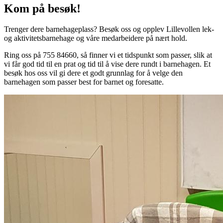
Kom på besøk!
Trenger dere barnehageplass? Besøk oss og opplev Lillevollen lek-
og aktivitetsbarnehage og våre medarbeidere på nært hold.
Ring oss på 755 84660, så finner vi et tidspunkt som passer, slik at
vi får god tid til en prat og tid til å vise dere rundt i barnehagen. Et
besøk hos oss vil gi dere et godt grunnlag for å velge den
barnehagen som passer best for barnet og foresatte.