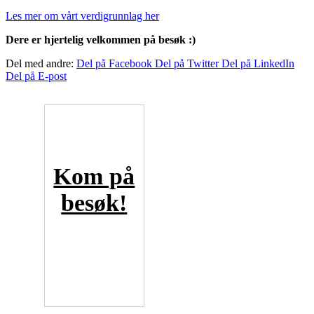
Les mer om vårt verdigrunnlag her
Dere er hjertelig velkommen på besøk :)
Del med andre:
Del på Facebook
Del på Twitter
Del på LinkedIn
Del på E-post
Kom på
besøk!