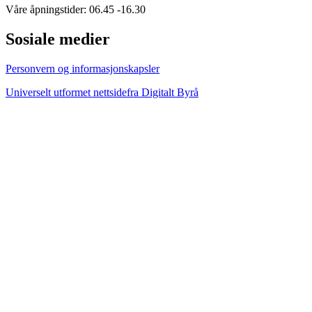
Våre åpningstider: 06.45 -16.30
Sosiale medier
Personvern og informasjonskapsler
Universelt utformet nettside
fra Digitalt Byrå