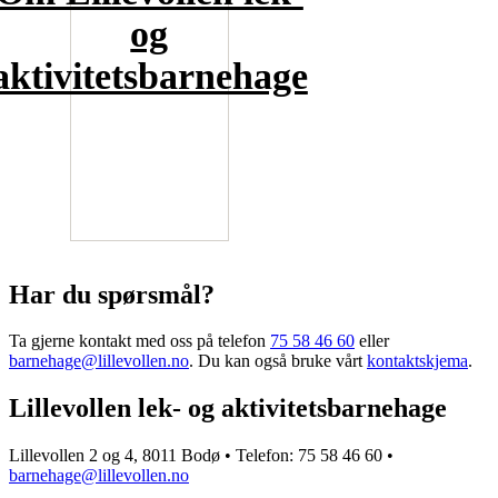
og
aktivitetsbarnehage
Har du spørsmål?
Ta gjerne kontakt med oss på telefon
75 58 46 60
eller
barnehage@lillevollen.no
. Du kan også bruke vårt
kontaktskjema
.
Lillevollen lek- og aktivitetsbarnehage
Lillevollen 2 og 4, 8011 Bodø • Telefon: 75 58 46 60 •
barnehage@lillevollen.no