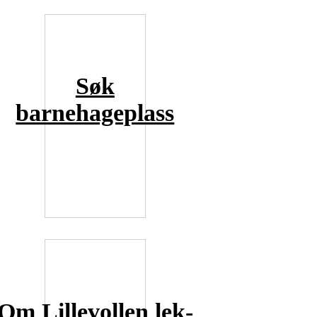
Søk
barnehageplass
Om Lillevollen lek-