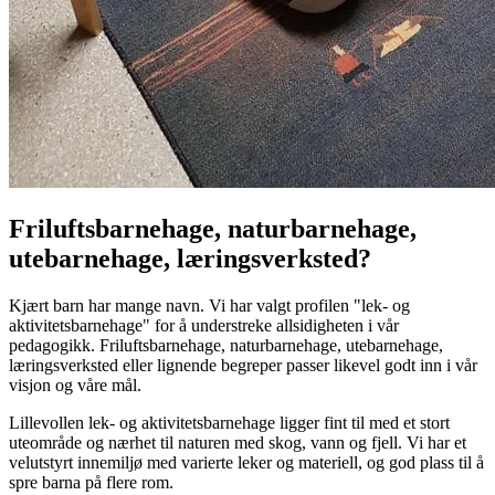
Friluftsbarnehage, naturbarnehage,
utebarnehage, læringsverksted?
Kjært barn har mange navn. Vi har valgt profilen "lek- og
aktivitetsbarnehage" for å understreke allsidigheten i vår
pedagogikk. Friluftsbarnehage, naturbarnehage, utebarnehage,
læringsverksted eller lignende begreper passer likevel godt inn i vår
visjon og våre mål.
Lillevollen lek- og aktivitetsbarnehage
ligger fint til med et stort
uteområde og nærhet til naturen med skog, vann og fjell. Vi har et
velutstyrt innemiljø med varierte leker og materiell, og god plass til å
spre barna på flere rom.