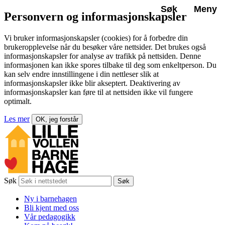
Søk
Meny
Personvern og informasjonskapsler
Vi bruker informasjonskapsler (cookies) for å forbedre din
brukeropplevelse når du besøker våre nettsider. Det brukes også
informasjonskapsler for analyse av trafikk på nettsiden. Denne
informasjonen kan ikke spores tilbake til deg som enkeltperson. Du
kan selv endre innstillingene i din nettleser slik at
informasjonskapsler ikke blir akseptert. Deaktivering av
informasjonskapsler kan føre til at nettsiden ikke vil fungere
optimalt.
Les mer
OK, jeg forstår
Søk
Søk
Ny i barnehagen
Bli kjent med oss
Vår pedagogikk