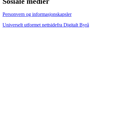
Sosiale medier
Personvern og informasjonskapsler
Universelt utformet nettside
fra Digitalt Byrå