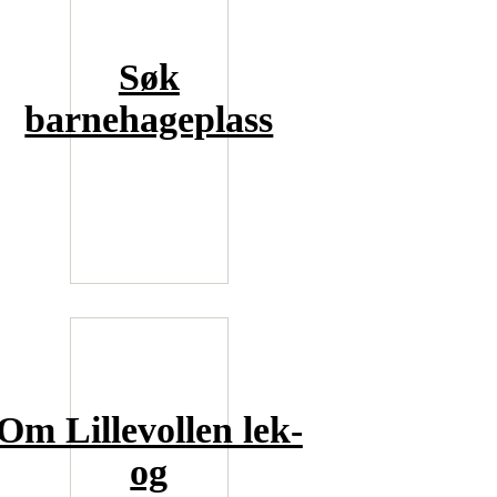
Søk
barnehageplass
Om Lillevollen lek-
og