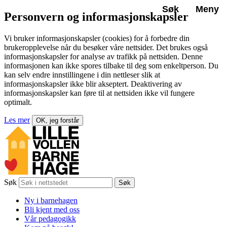
Søk
Meny
Personvern og informasjonskapsler
Vi bruker informasjonskapsler (cookies) for å forbedre din
brukeropplevelse når du besøker våre nettsider. Det brukes også
informasjonskapsler for analyse av trafikk på nettsiden. Denne
informasjonen kan ikke spores tilbake til deg som enkeltperson. Du
kan selv endre innstillingene i din nettleser slik at
informasjonskapsler ikke blir akseptert. Deaktivering av
informasjonskapsler kan føre til at nettsiden ikke vil fungere
optimalt.
Les mer
OK, jeg forstår
Søk
Søk
Ny i barnehagen
Bli kjent med oss
Vår pedagogikk