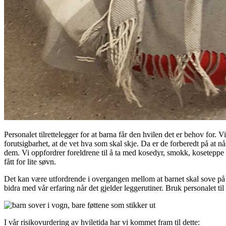
Personalet tilrettelegger for at barna får den hvilen det er behov for.
forutsigbarhet, at de vet hva som skal skje. Da er de forberedt på at nå
dem. Vi oppfordrer foreldrene til å ta med kosedyr, smokk, koseteppe e
fått for lite søvn.
Det kan være utfordrende i overgangen mellom at barnet skal sove på da
bidra med vår erfaring når det gjelder leggerutiner. Bruk personalet ti
I vår risikovurdering av hviletida har vi kommet fram til dette: