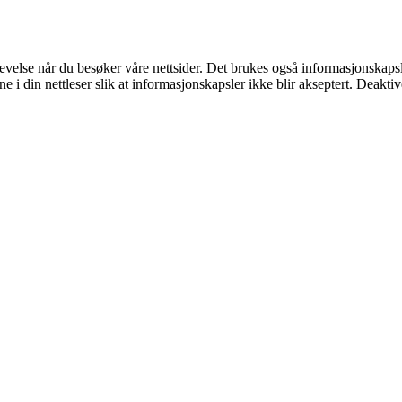
evelse når du besøker våre nettsider. Det brukes også informasjonskaps
e i din nettleser slik at informasjonskapsler ikke blir akseptert. Deaktiv