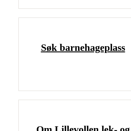
Søk barnehageplass
Om Lillevollen lek- og