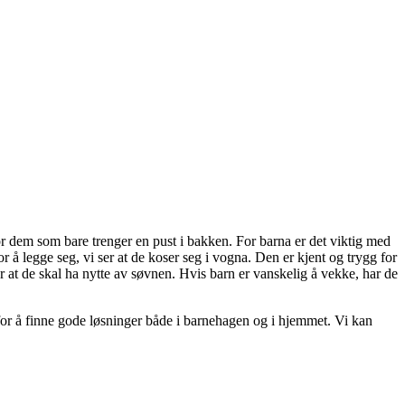
 for dem som bare trenger en pust i bakken. For barna er det viktig med
or å legge seg, vi ser at de koser seg i vogna. Den er kjent og trygg for
r at de skal ha nytte av søvnen. Hvis barn er vanskelig å vekke, har de
 for å finne gode løsninger både i barnehagen og i hjemmet. Vi kan