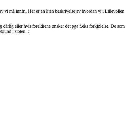
 vi må innfri. Her er en liten beskrivelse av hvordan vi i Lillevollen
 dårlig eller hvis foreldrene ønsker det pga f.eks forkjølelse. De som
blund i stolen..: