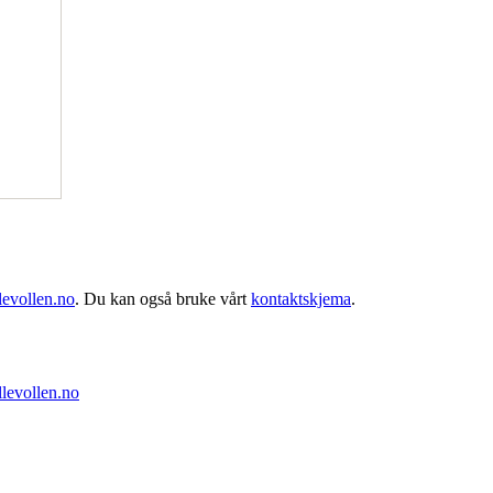
levollen.no
. Du kan også bruke vårt
kontaktskjema
.
levollen.no