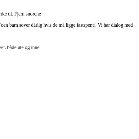
rke til. Fjern snorene
Noen barn sover dårlig hvis de må ligge fastspent). Vi har dialog med
ver, både ute og inne.