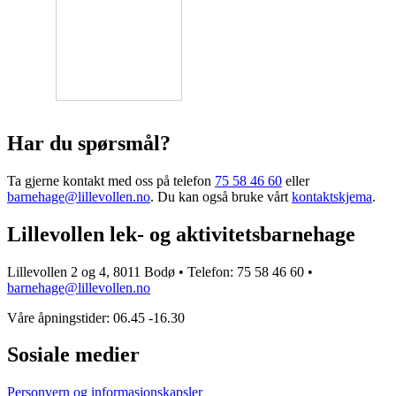
Har du spørsmål?
Ta gjerne kontakt med oss på telefon
75 58 46 60
eller
barnehage@lillevollen.no
. Du kan også bruke vårt
kontaktskjema
.
Lillevollen lek- og aktivitetsbarnehage
Lillevollen 2 og 4, 8011 Bodø • Telefon: 75 58 46 60 •
barnehage@lillevollen.no
Våre åpningstider: 06.45 -16.30
Sosiale medier
Personvern og informasjonskapsler