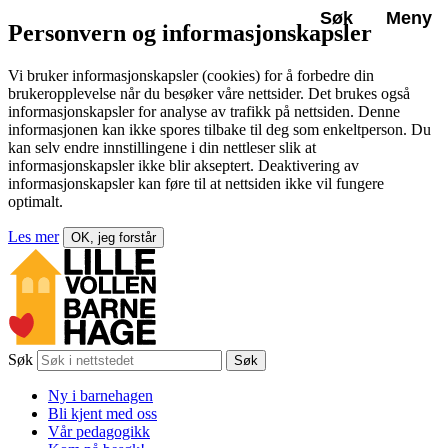
Søk
Meny
Personvern og informasjonskapsler
Vi bruker informasjonskapsler (cookies) for å forbedre din
brukeropplevelse når du besøker våre nettsider. Det brukes også
informasjonskapsler for analyse av trafikk på nettsiden. Denne
informasjonen kan ikke spores tilbake til deg som enkeltperson. Du
kan selv endre innstillingene i din nettleser slik at
informasjonskapsler ikke blir akseptert. Deaktivering av
informasjonskapsler kan føre til at nettsiden ikke vil fungere
optimalt.
Les mer
OK, jeg forstår
Søk
Søk
Ny i barnehagen
Bli kjent med oss
Vår pedagogikk