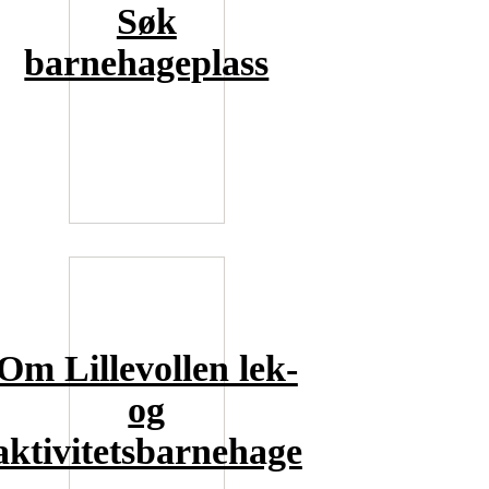
Søk
barnehageplass
Om Lillevollen lek-
og
aktivitetsbarnehage